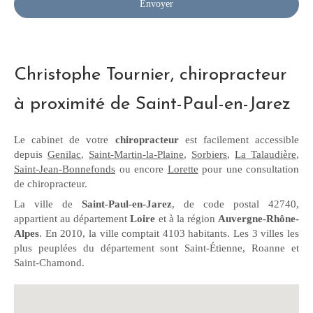
Envoyer
Christophe Tournier, chiropracteur
à proximité de Saint-Paul-en-Jarez
Le cabinet de votre
chiropracteur
est facilement accessible
depuis
Genilac
,
Saint-Martin-la-Plaine
,
Sorbiers
,
La Talaudière
,
Saint-Jean-Bonnefonds
ou encore
Lorette
pour une consultation
de chiropracteur.
La ville de
Saint-Paul-en-Jarez
, de code postal 42740,
appartient au département
Loire
et à la région
Auvergne-Rhône-
Alpes
. En 2010, la ville comptait 4103 habitants. Les 3 villes les
plus peuplées du département sont Saint-Étienne, Roanne et
Saint-Chamond.