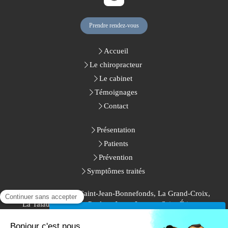
Prendre rendez-vous
Accueil
Le chiropracteur
Le cabinet
Témoignages
Contact
Présentation
Patients
Prévention
Symptômes traités
L'Horme, Sorbiers, Saint-Jean-Bonnefonds, La Grand-Croix,
La Talaudière, Saint-Paul-en-Jarez, Lorette, Saint-Étienne,
Saint-Priest-en-Jarez, Villars, Rive-de-Gier, La Ricamarie