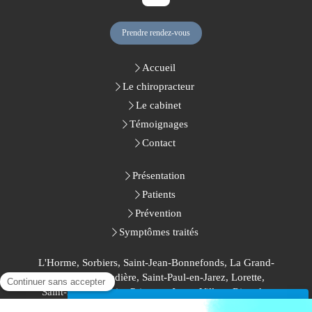
Prendre rendez-vous
Accueil
Le chiropracteur
Le cabinet
Témoignages
Contact
Présentation
Patients
Prévention
Symptômes traités
L'Horme, Sorbiers, Saint-Jean-Bonnefonds, La Grand-
Croix, La Talaudière, Saint-Paul-en-Jarez, Lorette,
Saint-Étienne, Saint-Priest-en-Jarez, Villars, Rive-de-
Gier, La Ricamarie