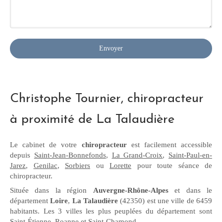
Envoyer
Christophe Tournier, chiropracteur
à proximité de La Talaudière
Le cabinet de votre
chiropracteur
est facilement accessible
depuis
Saint-Jean-Bonnefonds
,
La Grand-Croix
,
Saint-Paul-en-
Jarez
,
Genilac
,
Sorbiers
ou
Lorette
pour toute séance de
chiropracteur.
Située dans la région
Auvergne-Rhône-Alpes
et dans le
département
Loire
,
La Talaudière
(42350) est une ville de 6459
habitants. Les 3 villes les plus peuplées du département sont
Saint-Étienne, Roanne et Saint-Chamond.