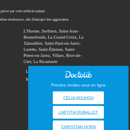
passer par votre médecin traitant.
tôme douloureux, afin d'anticiper leur aggravation.
L'Horme, Sorbiers, Saint-Jean-
Bonnefonds, La Grand-Croix, La
Talaudière, Saint-Paul-en-Jarez,
Lorette, Saint-Étienne, Saint-
Priest-en-Jarez, Villars, Rive-de-
Gier, La Ricamarie
Liens utiles
Plan du site
Mentions légales
Prendre rendez-vous en ligne
CÉLIA HOUHOU
LAETITIA DUBALLET
CHRISTIAN HORN