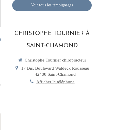
Voir tous les témoignages
CHRISTOPHE TOURNIER À
SAINT-CHAMOND
Christophe Tournier chiropracteur
17 Bis, Boulevard Waldeck Rousseau
42400
Saint-Chamond
Afficher le téléphone
-
3