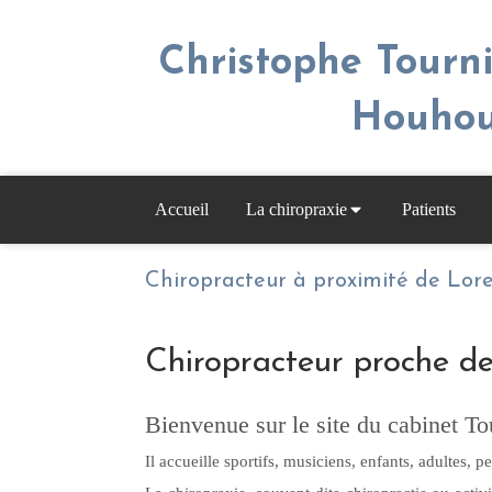
Christophe Tourni
Houhou
Accueil
La chiropraxie
Patients
Chiropracteur à proximité de Lor
Chiropracteur proche de
Bienvenue sur le site du cabinet To
Il accueille sportifs, musiciens, enfants, adultes,