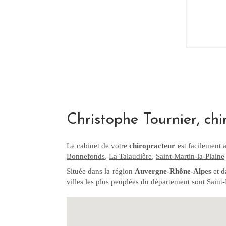
Christophe Tournier, chi
Le cabinet de votre
chiropracteur
est facilement 
Bonnefonds
,
La Talaudière
,
Saint-Martin-la-Plaine
Située dans la région
Auvergne-Rhône-Alpes
et d
villes les plus peuplées du département sont Sain