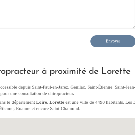
Envoyer
ropracteur à proximité de Lorette
accessible depuis
Saint-Paul-en-Jarez
,
Genilac
,
Saint-Étienne
,
Saint-Jean
pour une consultation de chiropracteur.
ans le département
Loire
,
Lorette
est une ville de 4498 habitants. Les 
t-Étienne, Roanne et encore Saint-Chamond.