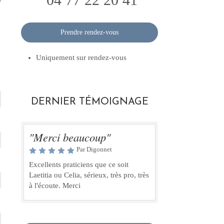
e
Prendre rendez-vous
Uniquement sur rendez-vous
DERNIER TÉMOIGNAGE
"Merci beaucoup"
Par Digonnet
Excellents praticiens que ce soit
Laetitia ou Celia, sérieux, très pro, très
à l'écoute. Merci