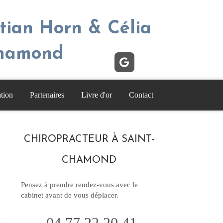
stian Horn & Célia
Chamond
tion
Partenaires
Livre d'or
Contact
CHIROPRACTEUR À SAINT-
CHAMOND
Pensez à prendre rendez-vous avec le
cabinet avant de vous déplacer.
04 77 22 20 41