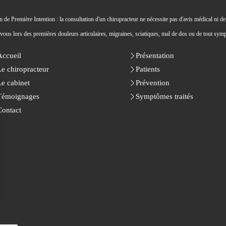
 de Première Intention : la consultation d'un chiropracteur ne nécessite pas d'avis médical ni de 
ous lors des premières douleurs articulaires, migraines, sciatiques, mal de dos ou de tout symp
Accueil
Présentation
Le chiropracteur
Patients
Le cabinet
Prévention
Témoignages
Symptômes traités
Contact